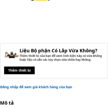
Liệu Bộ phận Có Lắp Vừa Không?
Thêm thiết bị của bạn để xem linh kiện này có vừa không
hoặc liệu có sẵn các tùy chọn sửa chữa hay không.
Thêm thiết bị
Đăng nhập để xem giá khách hàng của bạn
Mô tả