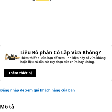
Liệu Bộ phận Có Lắp Vừa Không?
Thêm thiết bị của bạn để xem linh kiện này có vừa không
hoặc liệu có sẵn các tùy chọn sửa chữa hay không.
Thêm thiết bị
Đăng nhập để xem giá khách hàng của bạn
Mô tả