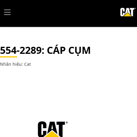
554-2289
: CÁP CỤM
Nhãn hiệu: Cat