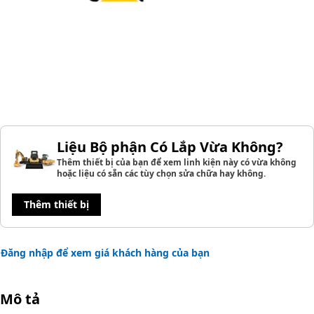
Liệu Bộ phận Có Lắp Vừa Không?
Thêm thiết bị của bạn để xem linh kiện này có vừa không
hoặc liệu có sẵn các tùy chọn sửa chữa hay không.
Thêm thiết bị
Đăng nhập để xem giá khách hàng của bạn
Mô tả