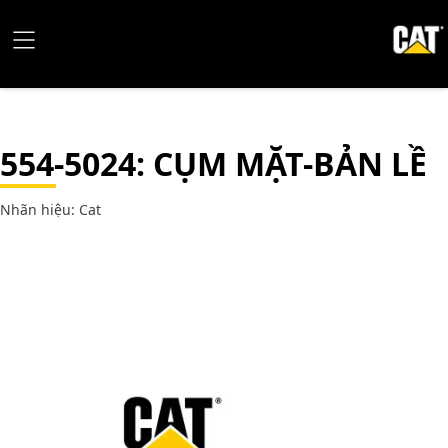
554-5024
: CỤM MẶT-BẢN LỀ
Nhãn hiệu: Cat