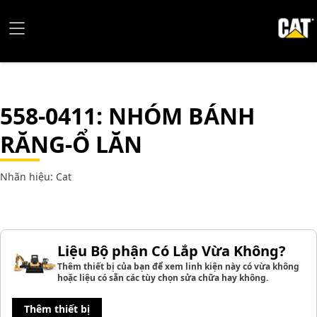
558-0411
: NHÓM BÁNH
RĂNG-Ổ LĂN
Nhãn hiệu: Cat
Liệu Bộ phận Có Lắp Vừa Không?
Thêm thiết bị của bạn để xem linh kiện này có vừa không
hoặc liệu có sẵn các tùy chọn sửa chữa hay không.
Thêm thiết bị