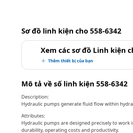
Sơ đồ linh kiện cho
558-6342
Xem các sơ đồ Linh kiện ch
Thêm thiết bị của bạn
Mô tả về số linh kiện
558-6342
Description:
Hydraulic pumps generate fluid flow within hydra
Attributes:
Hydraulic pumps are designed precisely to work i
durability, operating costs and productivity.