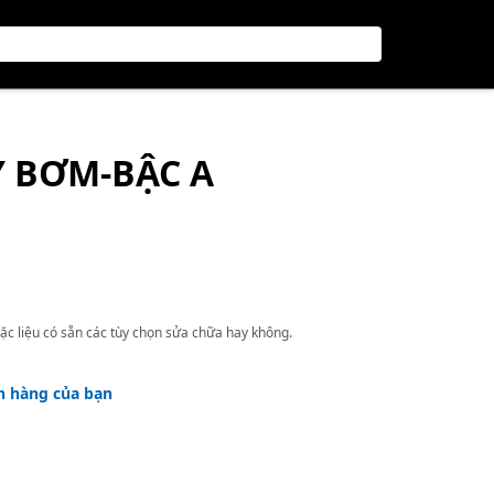
 BƠM-BẬC A
ặc liệu có sẵn các tùy chọn sửa chữa hay không.
h hàng của bạn