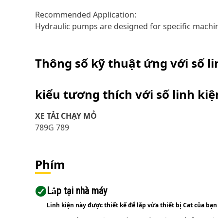
Recommended Application:
Hydraulic pumps are designed for specific machi
Thông số kỹ thuật ứng với số l
kiểu tương thích với số linh ki
XE TẢI CHẠY MỎ
789G 789
Phím
Lắp tại nhà máy
Linh kiện này được thiết kế để lắp vừa thiết bị Cat của bạn