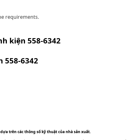
ne requirements.
inh kiện
558-6342
ện
558-6342
 dựa trên các thông số kỹ thuật của nhà sản xuất.