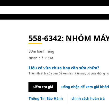
558-6342
: NHÓM MÁY
Bơm bánh răng
Nhãn hiệu: Cat
Liệu có vừa chưa hay cần sửa chữa?
Thêm thiết bị của bạn để xem linh kiện này có vừa không ho
Kiểm tra giá
Đăng nhập để xem giá khác
Thông Tin Bảo Hành
chính sách hoàn trả