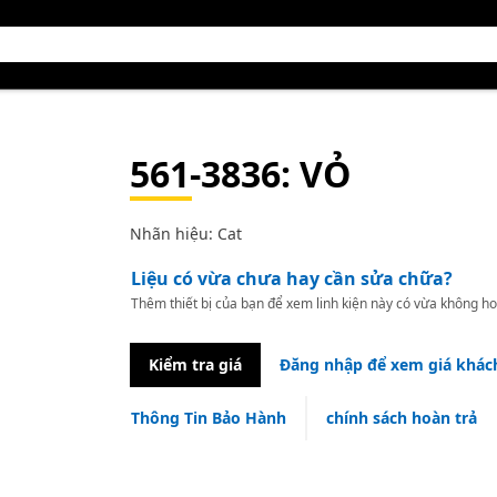
561-3836
: VỎ
Nhãn hiệu: Cat
Liệu có vừa chưa hay cần sửa chữa?
Thêm thiết bị của bạn để xem linh kiện này có vừa không ho
Kiểm tra giá
Đăng nhập để xem giá khác
Thông Tin Bảo Hành
chính sách hoàn trả