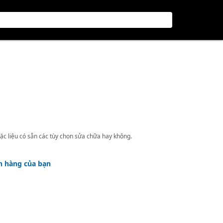
ặc liệu có sẵn các tùy chọn sửa chữa hay không.
h hàng của bạn