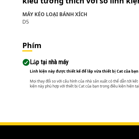
kiểu tương thích với số linh ki
MÁY KÉO LOẠI BÁNH XÍCH
D5
Phím
Lắp tại nhà máy
Linh kiện này được thiết kế để lắp vừa thiết bị Cat của bạn
Mọi thay đổi so với cấu hình của nhà sản xuất có thể dẫn tới kế
kiện này phù hợp với thiết bị Cat của bạn trong điều kiện hiện tạ