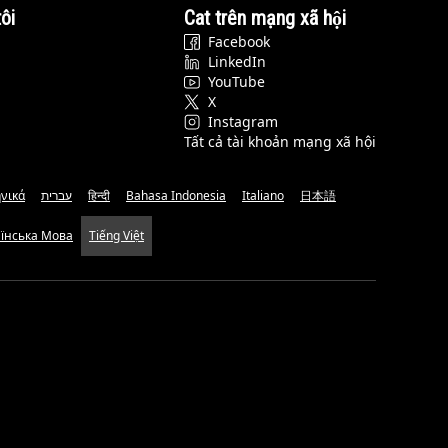
ôi
Cat trên mạng xã hội
Facebook
LinkedIn
YouTube
X
Instagram
Tất cả tài khoản mạng xã hội
νικά
עברית
हिन्दी
Bahasa Indonesia
Italiano
日本語
аїнська Мова
Tiếng Việt