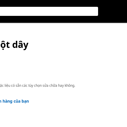
ột dây
ặc liệu có sẵn các tùy chọn sửa chữa hay không.
h hàng của bạn