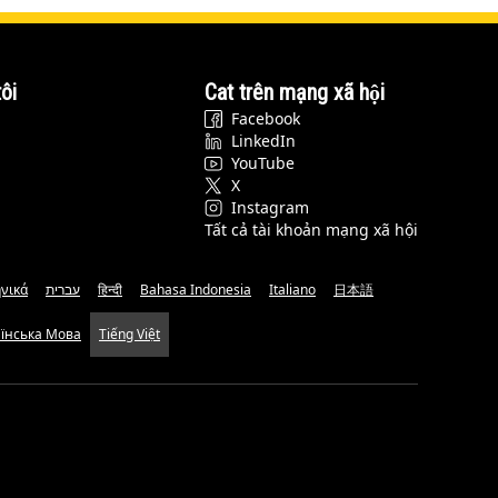
ôi
Cat trên mạng xã hội
Facebook
LinkedIn
YouTube
X
Instagram
Tất cả tài khoản mạng xã hội
νικά
עברית
हिन्दी
Bahasa Indonesia
Italiano
日本語
аїнська Мова
Tiếng Việt