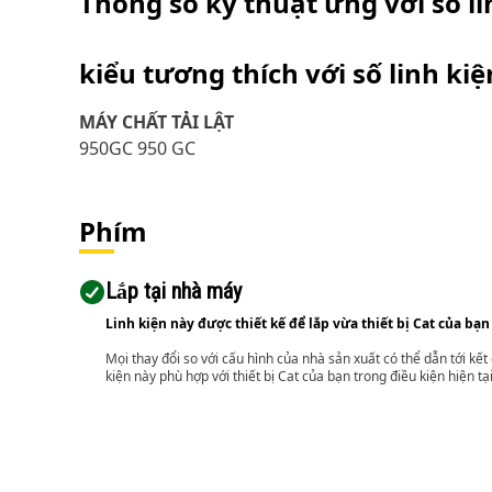
Thông số kỹ thuật ứng với số l
kiểu tương thích với số linh ki
MÁY CHẤT TẢI LẬT
950GC 950 GC
Phím
Lắp tại nhà máy
Linh kiện này được thiết kế để lắp vừa thiết bị Cat của bạn
Mọi thay đổi so với cấu hình của nhà sản xuất có thể dẫn tới kế
kiện này phù hợp với thiết bị Cat của bạn trong điều kiện hiện tạ