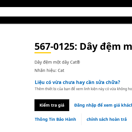
567-0125
: Dây đệm m
Dây đệm một dây Cat®
Nhãn hiệu: Cat
Liệu có vừa chưa hay cần sửa chữa?
Thêm thiết bị của bạn để xem linh kiện này có vừa không ho
Kiểm tra giá
Đăng nhập để xem giá khác
Thông Tin Bảo Hành
chính sách hoàn trả