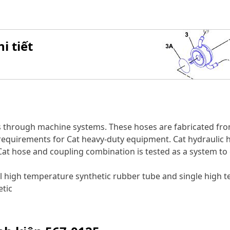
i tiết
s through machine systems. These hoses are fabricated fro
w requirements for Cat heavy-duty equipment. Cat hydraulic
 Cat hose and coupling combination is tested as a system to
 high temperature synthetic rubber tube and single high te
etic