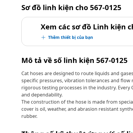
Sơ đồ linh kiện cho
567-0125
Xem các sơ đồ Linh kiện ch
Thêm thiết bị của bạn
Mô tả về số linh kiện
567-0125
Cat hoses are designed to route liquids and gase
specific pressures, vibration tolerances and flo
rigorous testing processes in the industry. Every
and dependability.
The construction of the hose is made from special
cover is oil, weather, and abrasion resistant synth
rubber.