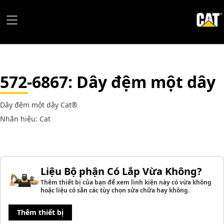
572-6867
: Dây đệm một dây
Dây đệm một dây Cat®
Nhãn hiệu: Cat
Liệu Bộ phận Có Lắp Vừa Không?
Thêm thiết bị của bạn để xem linh kiện này có vừa không
hoặc liệu có sẵn các tùy chọn sửa chữa hay không.
Thêm thiết bị