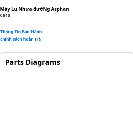
rubber.
Máy Lu Nhựa đườNg Asphan
CB10
Thông Tin Bảo Hành
chính sách hoàn trả
Parts Diagrams