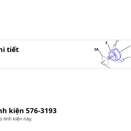
i tiết
inh kiện
576-3193
 linh kiện này.