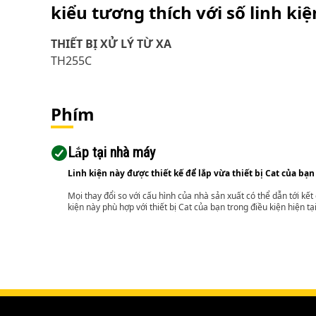
kiểu tương thích với số linh ki
THIẾT BỊ XỬ LÝ TỪ XA
TH255C
Phím
Lắp tại nhà máy
Linh kiện này được thiết kế để lắp vừa thiết bị Cat của bạn
Mọi thay đổi so với cấu hình của nhà sản xuất có thể dẫn tới kế
kiện này phù hợp với thiết bị Cat của bạn trong điều kiện hiện tạ