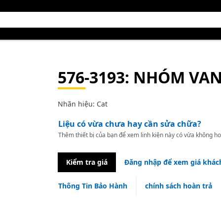
576-3193
: NHÓM VAN
Nhãn hiệu: Cat
Liệu có vừa chưa hay cần sửa chữa?
Thêm thiết bị của bạn để xem linh kiện này có vừa không ho
Kiểm tra giá
Đăng nhập để xem giá khác
Thông Tin Bảo Hành
chính sách hoàn trả