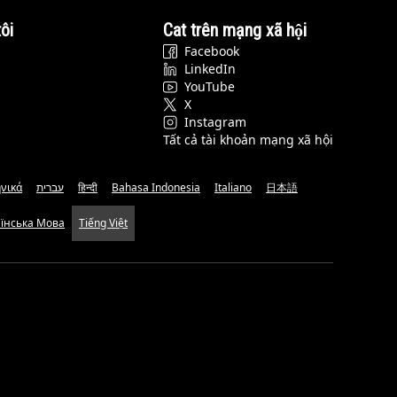
ôi
Cat trên mạng xã hội
Facebook
LinkedIn
YouTube
X
Instagram
Tất cả tài khoản mạng xã hội
νικά
עברית
हिन्दी
Bahasa Indonesia
Italiano
日本語
аїнська Мова
Tiếng Việt