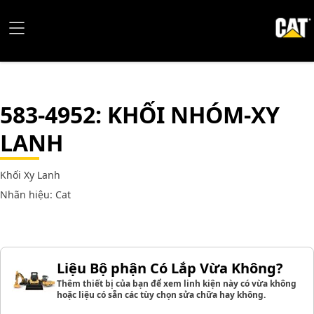
583-4952
: KHỐI NHÓM-XY
LANH
Khối Xy Lanh
Nhãn hiệu: Cat
Liệu Bộ phận Có Lắp Vừa Không?
Thêm thiết bị của bạn để xem linh kiện này có vừa không
hoặc liệu có sẵn các tùy chọn sửa chữa hay không.