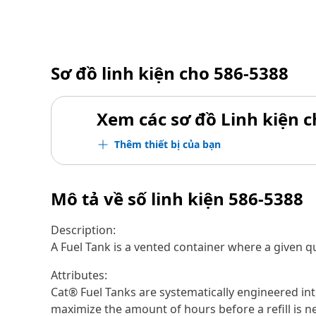
Sơ đồ linh kiện cho
586-5388
Xem các sơ đồ Linh kiện ch
Thêm thiết bị của bạn
Mô tả về số linh kiện
586-5388
Description:
A Fuel Tank is a vented container where a given q
Attributes:
Cat® Fuel Tanks are systematically engineered in
maximize the amount of hours before a refill is n