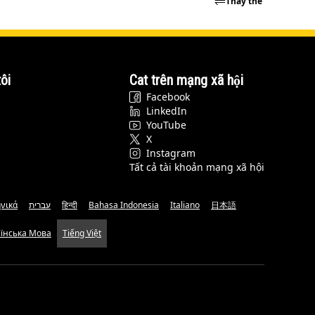
Thay thế
ôi
Cat trên mạng xã hội
Facebook
LinkedIn
YouTube
X
Instagram
Tất cả tài khoản mạng xã hội
νικά
עברית
हिन्दी
Bahasa Indonesia
Italiano
日本語
аїнська Мова
Tiếng Việt