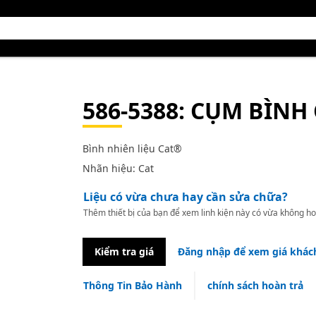
586-5388
: CỤM BÌNH
Bình nhiên liệu Cat®
Nhãn hiệu: Cat
Liệu có vừa chưa hay cần sửa chữa?
Thêm thiết bị của bạn để xem linh kiện này có vừa không ho
Kiểm tra giá
Đăng nhập để xem giá khác
Thông Tin Bảo Hành
chính sách hoàn trả