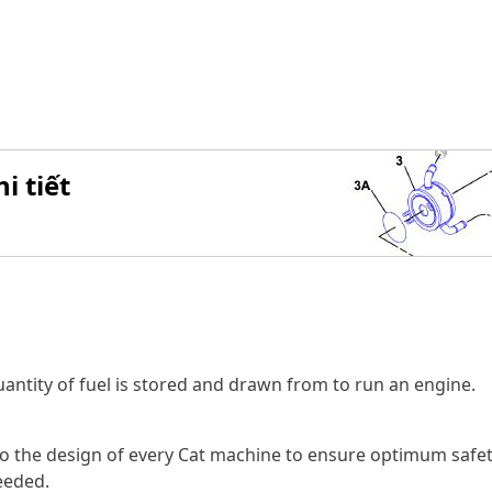
i tiết
uantity of fuel is stored and drawn from to run an engine.
to the design of every Cat machine to ensure optimum safet
eeded.