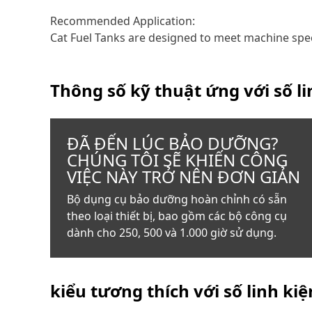
Recommended Application:
Cat Fuel Tanks are designed to meet machine spec
Thông số kỹ thuật ứng với số l
ĐÃ ĐẾN LÚC BẢO DƯỠNG?
CHÚNG TÔI SẼ KHIẾN CÔNG
VIỆC NÀY TRỞ NÊN ĐƠN GIẢN
Bộ dụng cụ bảo dưỡng hoàn chỉnh có sẵn
theo loại thiết bị, bao gồm các bộ công cụ
dành cho 250, 500 và 1.000 giờ sử dụng.
kiểu tương thích với số linh ki