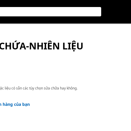
 CHỨA-NHIÊN LIỆU
ặc liệu có sẵn các tùy chọn sửa chữa hay không.
h hàng của bạn