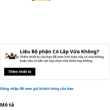
Liệu Bộ phận Có Lắp Vừa Không?
Thêm thiết bị của bạn để xem linh kiện này có vừa không
hoặc liệu có sẵn các tùy chọn sửa chữa hay không.
Thêm thiết bị
Đăng nhập để xem giá khách hàng của bạn
Mô tả