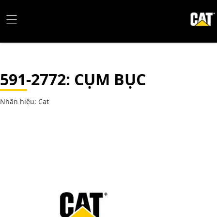
591-2772
: CỤM BỤC
Nhãn hiệu: Cat