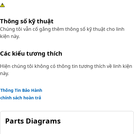
Thông số kỹ thuật
Chúng tôi vẫn cố gắng thêm thông số kỹ thuật cho linh
kiện này.
Các kiểu tương thích
Hiện chúng tôi không có thông tin tương thích về linh kiện
này.
Thông Tin Bảo Hành
chính sách hoàn trả
Parts Diagrams