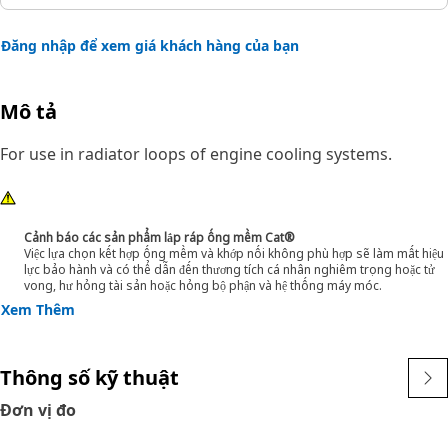
Đăng nhập để xem giá khách hàng của bạn
Mô tả
For use in radiator loops of engine cooling systems.
Cảnh báo các sản phẩm lắp ráp ống mềm Cat®
Việc lựa chọn kết hợp ống mềm và khớp nối không phù hợp sẽ làm mất hiệu
lực bảo hành và có thể dẫn đến thương tích cá nhân nghiêm trọng hoặc tử
vong, hư hỏng tài sản hoặc hỏng bộ phận và hệ thống máy móc.
Xem Thêm
Thông số kỹ thuật
Đơn vị đo