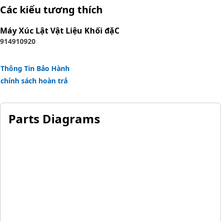
Các kiểu tương thích
Máy Xúc Lật Vật Liệu Khối đặC
914
910
920
Thông Tin Bảo Hành
chính sách hoàn trả
Parts Diagrams