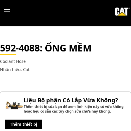
592-4088
: ỐNG MỀM
Coolant Hose
Nhãn hiệu: Cat
Liệu Bộ phận Có Lắp Vừa Không?
Thêm thiết bị của bạn để xem linh kiện này có vừa không
hoặc liệu có sẵn các tùy chọn sửa chữa hay không.
Thêm thiết bị