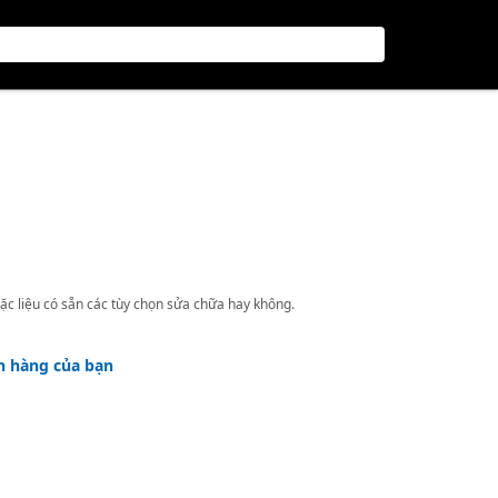
ặc liệu có sẵn các tùy chọn sửa chữa hay không.
h hàng của bạn