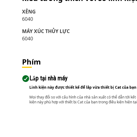
XẺNG
6040
MÁY XÚC THỦY LỰC
6040
Phím
Lắp tại nhà máy
Linh kiện này được thiết kế để lắp vừa thiết bị Cat của bạn
Mọi thay đổi so với cấu hình của nhà sản xuất có thể dẫn tới kế
kiện này phù hợp với thiết bị Cat của bạn trong điều kiện hiện tạ