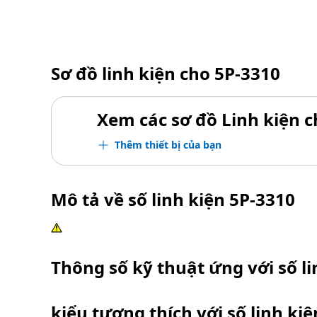
Sơ đồ linh kiện cho
5P-3310
Xem các sơ đồ Linh kiện ch
Thêm thiết bị của bạn
Mô tả về số linh kiện
5P-3310
Thông số kỹ thuật ứng với số l
kiểu tương thích với số linh ki