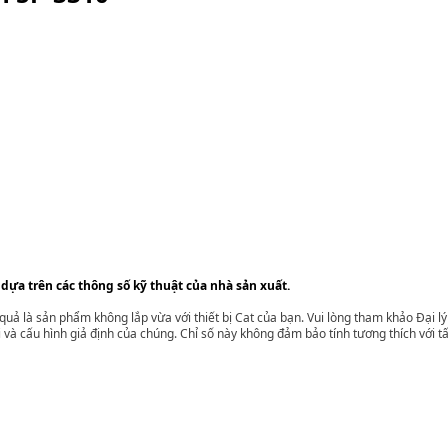
 dựa trên các thông số kỹ thuật của nhà sản xuất.
t quả là sản phẩm không lắp vừa với thiết bị Cat của bạn. Vui lòng tham khảo Đại 
i và cấu hình giả định của chúng. Chỉ số này không đảm bảo tính tương thích với tất