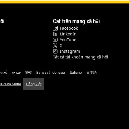
ôi
Cat trên mạng xã hội
Facebook
LinkedIn
YouTube
X
Instagram
Tất cả tài khoản mạng xã hội
νικά
עברית
हिन्दी
Bahasa Indonesia
Italiano
日本語
аїнська Мова
Tiếng Việt