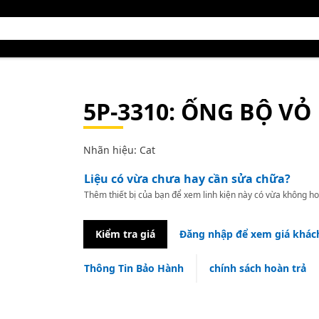
5P-3310
: ỐNG BỘ VỎ
Nhãn hiệu: Cat
Liệu có vừa chưa hay cần sửa chữa?
Thêm thiết bị của bạn để xem linh kiện này có vừa không ho
Kiểm tra giá
Đăng nhập để xem giá khác
Thông Tin Bảo Hành
chính sách hoàn trả