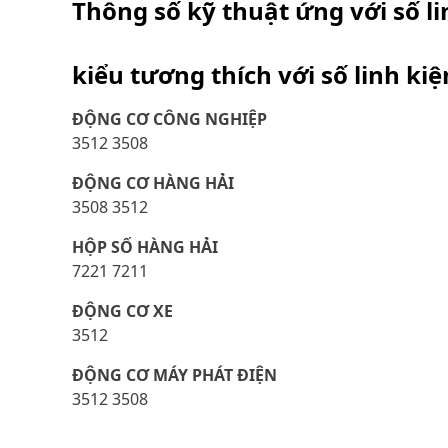
Thông số kỹ thuật ứng với số l
kiểu tương thích với số linh ki
ĐỘNG CƠ CÔNG NGHIỆP
3512 3508
ĐỘNG CƠ HÀNG HẢI
3508 3512
HỘP SỐ HÀNG HẢI
7221 7211
ĐỘNG CƠ XE
3512
ĐỘNG CƠ MÁY PHÁT ĐIỆN
3512 3508