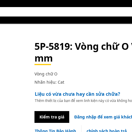
5P-5819
: Vòng chữ O
mm
Vòng chữ O
Nhãn hiệu: Cat
Liệu có vừa chưa hay cần sửa chữa?
Thêm thiết bị của bạn để xem linh kiện này có vừa không ho
Kiểm tra giá
Đăng nhập để xem giá khác
Thông Tin Bảo Hành
chính sách hoàn trả