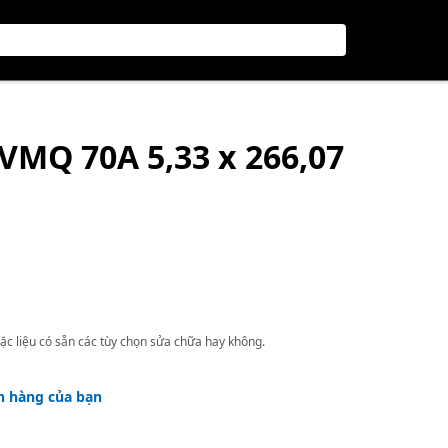
 VMQ 70A 5,33 x 266,07
ặc liệu có sẵn các tùy chọn sửa chữa hay không.
h hàng của bạn