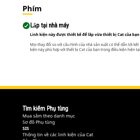
Phím
Lắp tại nhà máy
Linh kiện này được thiết kế để lắp vừa thiết bị Cat của bạn
Mọi thay đổi so với cấu hình của nhà sản xuất có thể dẫn tới kế
kiện này phù hợp với thiết bị Cat của bạn trong điều kiện hiện tạ
Tìm kiếm Phụ tùng
Mua sắm theo danh mục
Sơ đồ Phụ tùng
SIS
Thông tin về các linh kiện của Cat