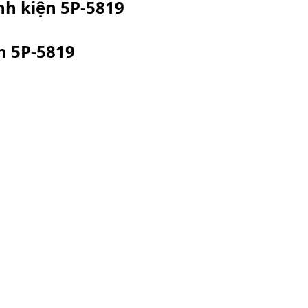
inh kiện
5P-5819
ện
5P-5819