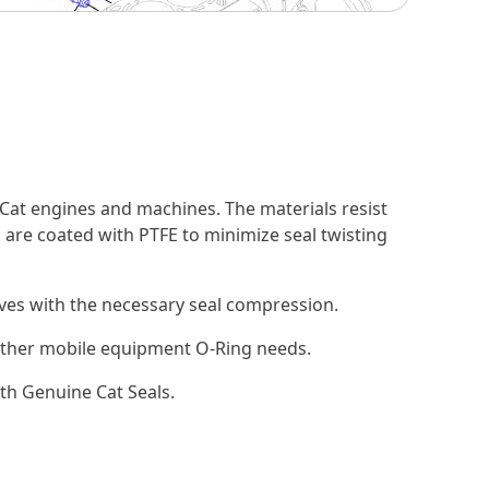
Cat engines and machines. The materials resist
 are coated with PTFE to minimize seal twisting
ooves with the necessary seal compression.
d other mobile equipment O-Ring needs.
th Genuine Cat Seals.