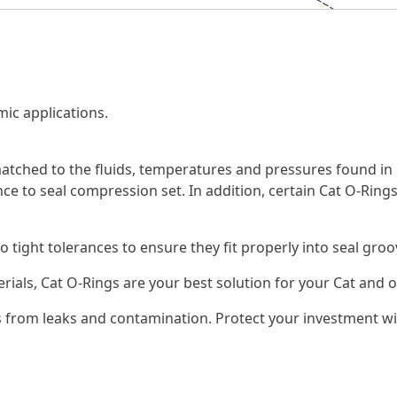
ic applications.
tched to the fluids, temperatures and pressures found in 
ce to seal compression set. In addition, certain Cat O-Rings
o tight tolerances to ensure they fit properly into seal gr
erials, Cat O-Rings are your best solution for your Cat an
 from leaks and contamination. Protect your investment wi