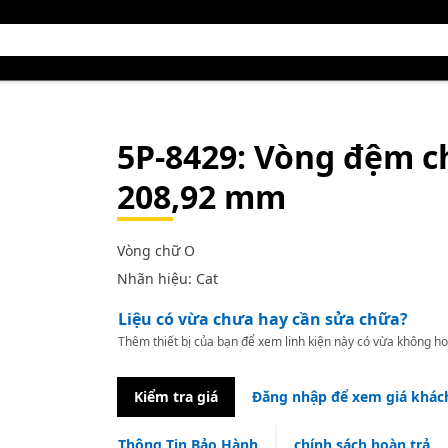
5P-8429
: Vòng đệm c
208,92 mm
Vòng chữ O
Nhãn hiệu: Cat
Liệu có vừa chưa hay cần sửa chữa?
Thêm thiết bị của bạn để xem linh kiện này có vừa không ho
Kiểm tra giá
Đăng nhập để xem giá khác
Thông Tin Bảo Hành
chính sách hoàn trả