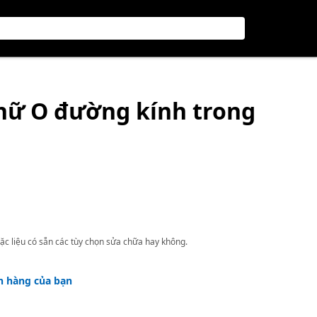
hữ O đường kính trong
ặc liệu có sẵn các tùy chọn sửa chữa hay không.
h hàng của bạn