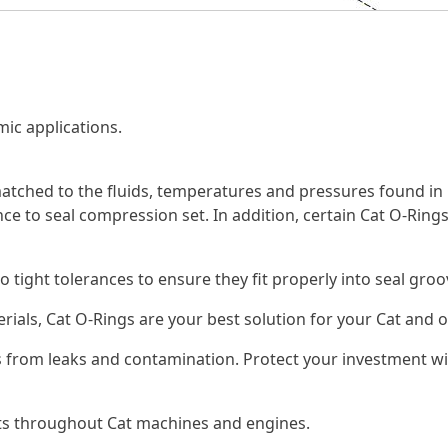
ic applications.
tched to the fluids, temperatures and pressures found in 
ce to seal compression set. In addition, certain Cat O-Rings
o tight tolerances to ensure they fit properly into seal gr
erials, Cat O-Rings are your best solution for your Cat an
 from leaks and contamination. Protect your investment wi
nts throughout Cat machines and engines.