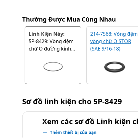
Thường Được Mua Cùng Nhau
Linh Kiện Này:
214-7568: Vòng đệm
5P-8429: Vòng đệm
vòng chữ O STOR
chữ O đường kính
(SAE 9/16-18)
trong 208,92 mm
Sơ đồ linh kiện cho
5P-8429
Xem các sơ đồ Linh kiện ch
Thêm thiết bị của bạn