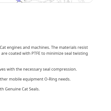
Cat engines and machines. The materials resist
 are coated with PTFE to minimize seal twisting
ooves with the necessary seal compression.
d other mobile equipment O-Ring needs.
th Genuine Cat Seals.