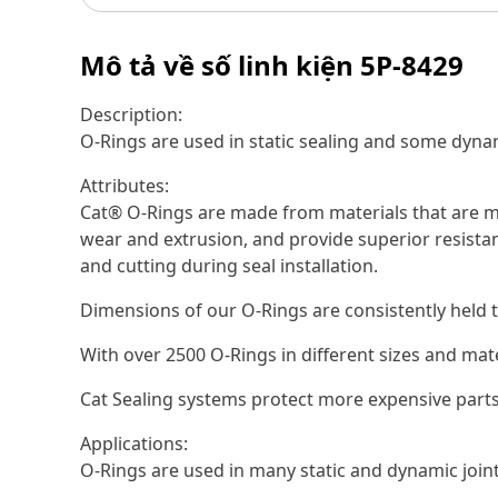
Mô tả về số linh kiện
5P-8429
Description:
O-Rings are used in static sealing and some dynam
Attributes:
Cat® O-Rings are made from materials that are ma
wear and extrusion, and provide superior resistan
and cutting during seal installation.
Dimensions of our O-Rings are consistently held t
With over 2500 O-Rings in different sizes and mat
Cat Sealing systems protect more expensive parts
Applications:
O-Rings are used in many static and dynamic joi