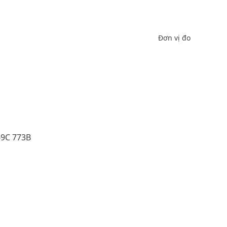
Đơn vị đo
69C 773B