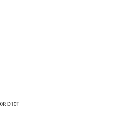
10R D10T