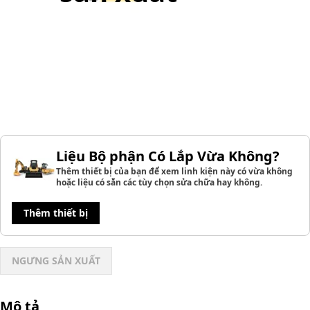
Liệu Bộ phận Có Lắp Vừa Không?
Thêm thiết bị của bạn để xem linh kiện này có vừa không
hoặc liệu có sẵn các tùy chọn sửa chữa hay không.
Thêm thiết bị
NGƯNG SẢN XUẤT
Mô tả