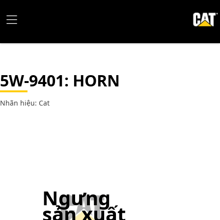
5W-9401
: HORN
Nhãn hiệu: Cat
Ngưng
sản xuất