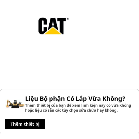
Liệu Bộ phận Có Lắp Vừa Không?
Thêm thiết bị của bạn để xem linh kiện này có vừa không
hoặc liệu có sẵn các tùy chọn sửa chữa hay không.
Thêm thiết bị