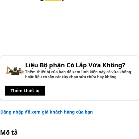
Liệu Bộ phận Có Lắp Vừa Không?
Thêm thiết bị của bạn để xem linh kiện này có vừa không
hoặc liệu có sẵn các tùy chọn sửa chữa hay không.
Thêm thiết bị
Đăng nhập để xem giá khách hàng của bạn
Mô tả