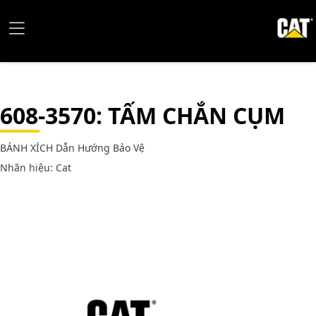
608-3570
: TẤM CHẮN CỤM
BÁNH XÍCH Dẫn Hướng Bảo Vệ
Nhãn hiệu: Cat