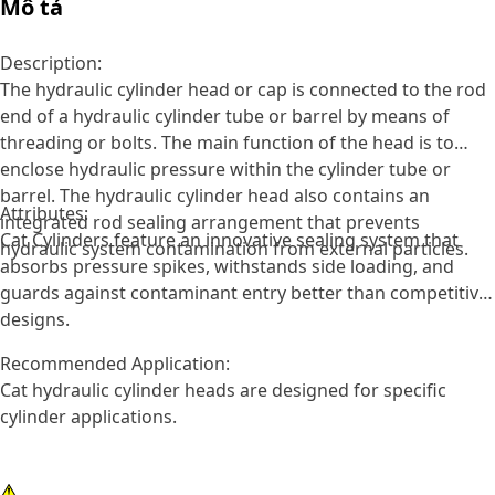
Mô tả
Description:
The hydraulic cylinder head or cap is connected to the rod
end of a hydraulic cylinder tube or barrel by means of
threading or bolts. The main function of the head is to
enclose hydraulic pressure within the cylinder tube or
barrel. The hydraulic cylinder head also contains an
Attributes:
integrated rod sealing arrangement that prevents
Cat Cylinders feature an innovative sealing system that
hydraulic system contamination from external particles.
absorbs pressure spikes, withstands side loading, and
guards against contaminant entry better than competitive
designs.
Recommended Application:
Cat hydraulic cylinder heads are designed for specific
cylinder applications.