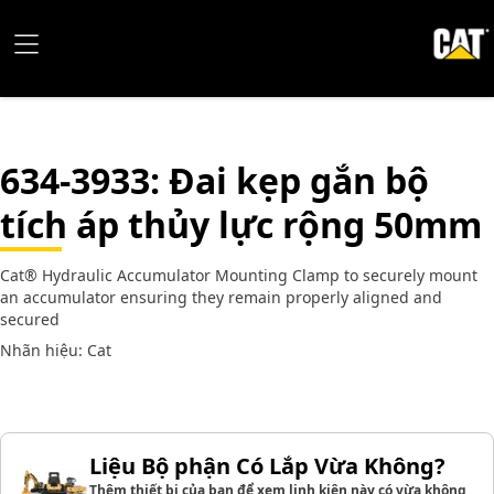
634-3933
: Đai kẹp gắn bộ
tích áp thủy lực rộng 50mm
Cat® Hydraulic Accumulator Mounting Clamp to securely mount
an accumulator ensuring they remain properly aligned and
secured
Nhãn hiệu: Cat
Liệu Bộ phận Có Lắp Vừa Không?
Thêm thiết bị của bạn để xem linh kiện này có vừa không