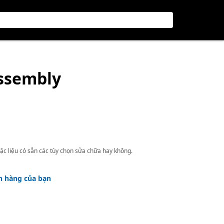
Assembly
ặc liệu có sẵn các tùy chọn sửa chữa hay không.
h hàng của bạn