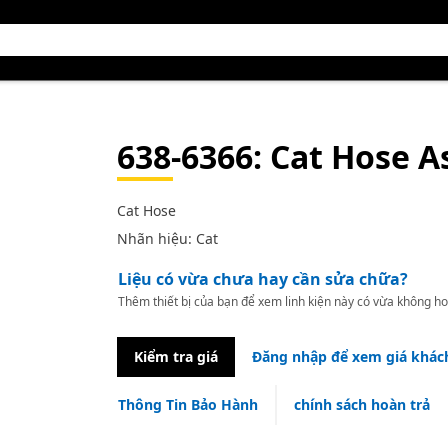
638-6366
: Cat Hose 
Cat Hose
Nhãn hiệu: Cat
Liệu có vừa chưa hay cần sửa chữa?
Thêm thiết bị của bạn để xem linh kiện này có vừa không ho
Kiểm tra giá
Đăng nhập để xem giá khác
Thông Tin Bảo Hành
chính sách hoàn trả