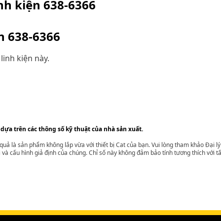
inh kiện
638-6366
ện
638-6366
linh kiện này.
 dựa trên các thông số kỹ thuật của nhà sản xuất.
t quả là sản phẩm không lắp vừa với thiết bị Cat của bạn. Vui lòng tham khảo Đại 
i và cấu hình giả định của chúng. Chỉ số này không đảm bảo tính tương thích với tất