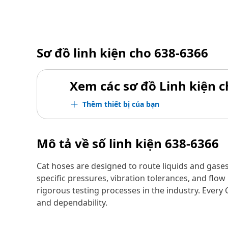
Sơ đồ linh kiện cho
638-6366
Xem các sơ đồ Linh kiện ch
Thêm thiết bị của bạn
Mô tả về số linh kiện
638-6366
Cat hoses are designed to route liquids and gase
specific pressures, vibration tolerances, and fl
rigorous testing processes in the industry. Every
and dependability.