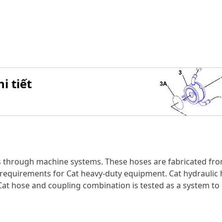
i tiết
s through machine systems. These hoses are fabricated fro
ow requirements for Cat heavy-duty equipment. Cat hydraulic
 Cat hose and coupling combination is tested as a system to