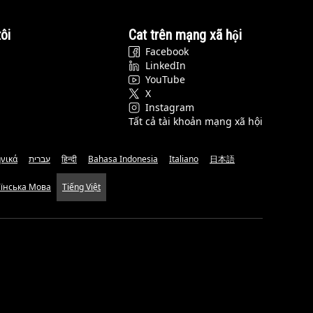
ôi
Cat trên mạng xã hội
Facebook
LinkedIn
YouTube
X
Instagram
Tất cả tài khoản mạng xã hội
νικά
עברית
हिन्दी
Bahasa Indonesia
Italiano
日本語
аїнська Мова
Tiếng Việt