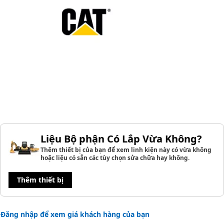
Liệu Bộ phận Có Lắp Vừa Không?
Thêm thiết bị của bạn để xem linh kiện này có vừa không
hoặc liệu có sẵn các tùy chọn sửa chữa hay không.
Thêm thiết bị
Đăng nhập để xem giá khách hàng của bạn