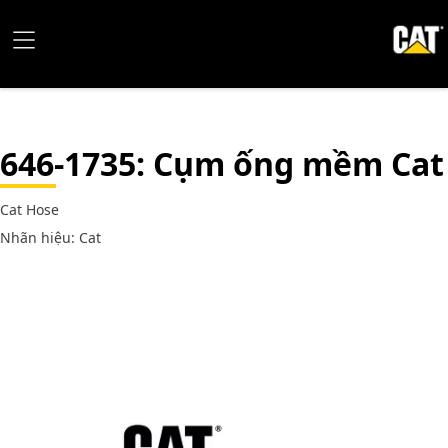
646-1735
: Cụm ống mềm Cat
Cat Hose
Nhãn hiệu: Cat