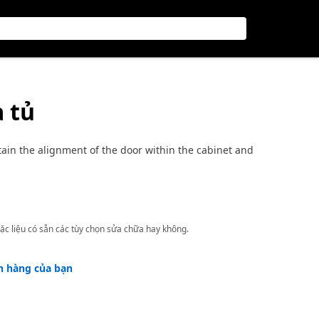
 tủ
ain the alignment of the door within the cabinet and
ặc liệu có sẵn các tùy chọn sửa chữa hay không.
h hàng của bạn