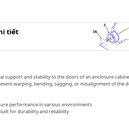
i tiết
l support and stability to the doors of an enclosure cabinet
revent warping, bending, sagging, or misalignment of the d
sure performance in various environments
ilt for durability and reliability