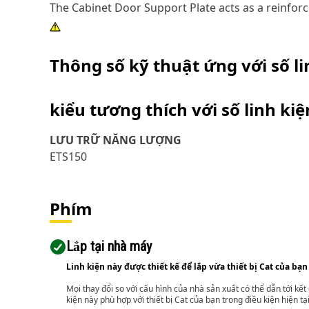
The Cabinet Door Support Plate acts as a reinfor
Thông số kỹ thuật ứng với số l
kiểu tương thích với số linh ki
LƯU TRỮ NĂNG LƯỢNG
ETS150
Phím
Lắp tại nhà máy
Linh kiện này được thiết kế để lắp vừa thiết bị Cat của bạn
Mọi thay đổi so với cấu hình của nhà sản xuất có thể dẫn tới kế
kiện này phù hợp với thiết bị Cat của bạn trong điều kiện hiện tạ