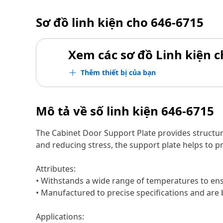
Sơ đồ linh kiện cho
646-6715
Xem các sơ đồ Linh kiện ch
Thêm thiết bị của bạn
Mô tả về số linh kiện
646-6715
The Cabinet Door Support Plate provides structura
and reducing stress, the support plate helps to p
Attributes:
• Withstands a wide range of temperatures to en
• Manufactured to precise specifications and are bu
Applications: