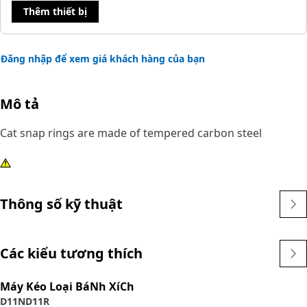
Thêm thiết bị
Đăng nhập để xem giá khách hàng của bạn
Mô tả
Cat snap rings are made of tempered carbon steel
Thông số kỹ thuật
Các kiểu tương thích
Máy Kéo Loại BáNh XíCh
D11N
D11R