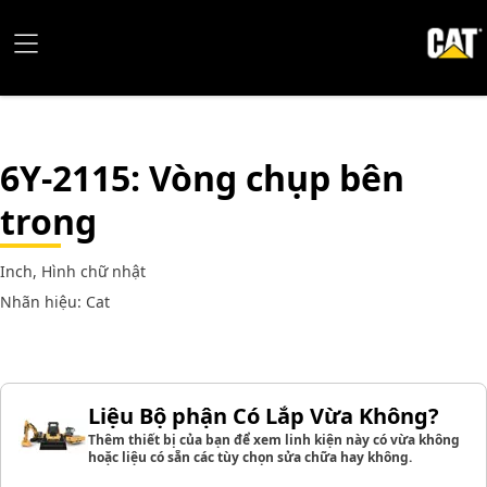
6Y-2115
: Vòng chụp bên
trong
Inch, Hình chữ nhật
Nhãn hiệu: Cat
Liệu Bộ phận Có Lắp Vừa Không?
Thêm thiết bị của bạn để xem linh kiện này có vừa không
hoặc liệu có sẵn các tùy chọn sửa chữa hay không.