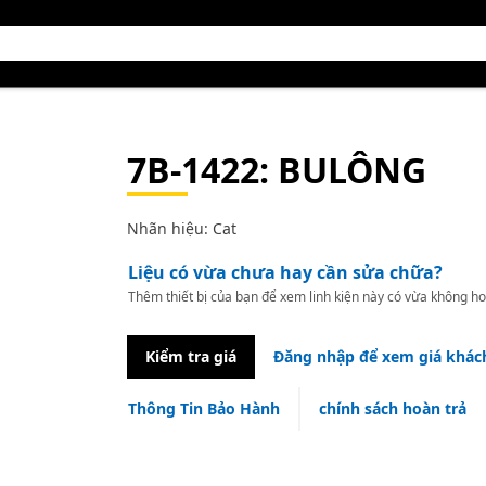
7B-1422
: BULÔNG
Nhãn hiệu: Cat
Liệu có vừa chưa hay cần sửa chữa?
Thêm thiết bị của bạn để xem linh kiện này có vừa không ho
Kiểm tra giá
Đăng nhập để xem giá khác
Thông Tin Bảo Hành
chính sách hoàn trả