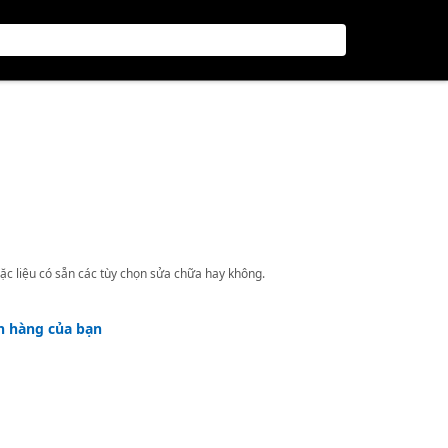
ặc liệu có sẵn các tùy chọn sửa chữa hay không.
h hàng của bạn