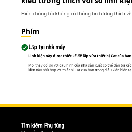
kiểu tương thích với số linh ki
Hiện chúng tôi không có thông tin tương thích về 
Phím
Lắp tại nhà máy
Linh kiện này được thiết kế để lắp vừa thiết bị Cat của bạn
Mọi thay đổi so với cấu hình của nhà sản xuất có thể dẫn tới kế
kiện này phù hợp với thiết bị Cat của bạn trong điều kiện hiện tạ
Tìm kiếm Phụ tùng