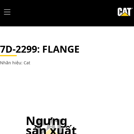
7D-2299
: FLANGE
Nhãn hiệu: Cat
Ngưng
sản xuất