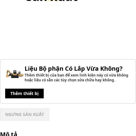
Liệu Bộ phận Có Lắp Vừa Không?
Thêm thiết bị của bạn để xem linh kiện này có vừa không
hoặc liệu có sẵn các tùy chọn sửa chữa hay không.
Thêm thiết bị
NGƯNG SẢN XUẤT
Mô tả