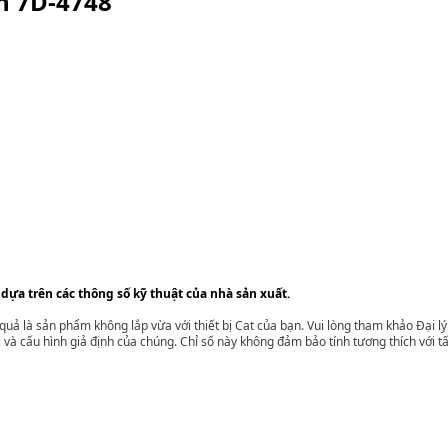
ện
7D-4748
 dựa trên các thông số kỹ thuật của nhà sản xuất.
t quả là sản phẩm không lắp vừa với thiết bị Cat của bạn. Vui lòng tham khảo Đại 
i và cấu hình giả định của chúng. Chỉ số này không đảm bảo tính tương thích với tất