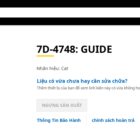
7D-4748
: GUIDE
Nhãn hiệu: Cat
Liệu có vừa chưa hay cần sửa chữa?
Thêm thiết bị của bạn để xem linh kiện này có vừa không ho
NGƯNG SẢN XUẤT
Thông Tin Bảo Hành
chính sách hoàn trả