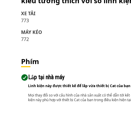
kiểu tương thích với số linh ki
XE TẢI
773
MÁY KÉO
772
Phím
Lắp tại nhà máy
Linh kiện này được thiết kế để lắp vừa thiết bị Cat của bạn
Mọi thay đổi so với cấu hình của nhà sản xuất có thể dẫn tới kế
kiện này phù hợp với thiết bị Cat của bạn trong điều kiện hiện tạ