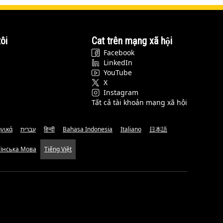
ôi
Cat trên mạng xã hội
Facebook
LinkedIn
YouTube
X
Instagram
Tất cả tài khoản mạng xã hội
νικά
עברית
हिन्दी
Bahasa Indonesia
Italiano
日本語
аїнська Мова
Tiếng Việt