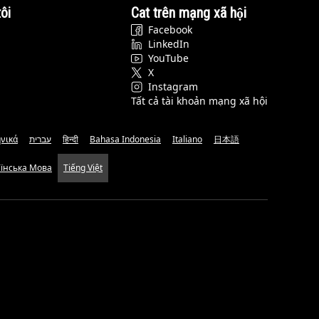
ôi
Cat trên mạng xã hội
Facebook
LinkedIn
YouTube
X
Instagram
Tất cả tài khoản mạng xã hội
νικά
עברית
हिन्दी
Bahasa Indonesia
Italiano
日本語
аїнська Мова
Tiếng Việt