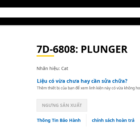
7D-6808
: PLUNGER
Nhãn hiệu: Cat
Liệu có vừa chưa hay cần sửa chữa?
Thêm thiết bị của bạn để xem linh kiện này có vừa không ho
NGƯNG SẢN XUẤT
Thông Tin Bảo Hành
chính sách hoàn trả