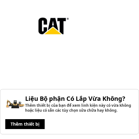
Liệu Bộ phận Có Lắp Vừa Không?
Thêm thiết bị của bạn để xem linh kiện này có vừa không
hoặc liệu có sẵn các tùy chọn sửa chữa hay không.
Thêm thiết bị