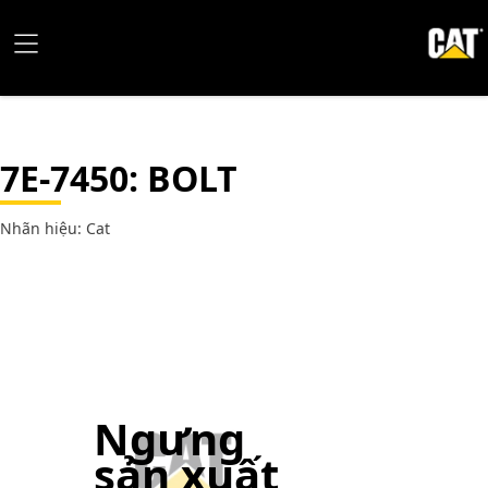
7E-7450
: BOLT
Nhãn hiệu: Cat
Ngưng
sản xuất