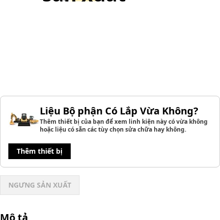
Liệu Bộ phận Có Lắp Vừa Không?
Thêm thiết bị của bạn để xem linh kiện này có vừa không
hoặc liệu có sẵn các tùy chọn sửa chữa hay không.
Thêm thiết bị
NGƯNG SẢN XUẤT
Mô tả