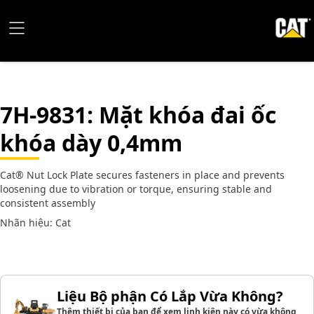
7H-9831
: Mặt khóa đai ốc
khóa dày 0,4mm
Cat® Nut Lock Plate secures fasteners in place and prevents
loosening due to vibration or torque, ensuring stable and
consistent assembly
Nhãn hiệu: Cat
Liệu Bộ phận Có Lắp Vừa Không?
Thêm thiết bị của bạn để xem linh kiện này có vừa không