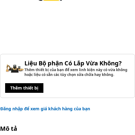
Liệu Bộ phận Có Lắp Vừa Không?
Thêm thiết bị của bạn để xem linh kiện này có vừa không
hoặc liệu có sẵn các tùy chọn sửa chữa hay không.
Thêm thiết bị
Đăng nhập để xem giá khách hàng của bạn
Mô tả