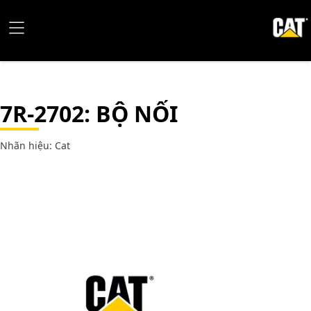
7R-2702
: BỘ NỐI
Nhãn hiệu: Cat