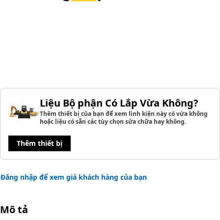
Liệu Bộ phận Có Lắp Vừa Không?
Thêm thiết bị của bạn để xem linh kiện này có vừa không
hoặc liệu có sẵn các tùy chọn sửa chữa hay không.
Thêm thiết bị
Đăng nhập để xem giá khách hàng của bạn
Mô tả