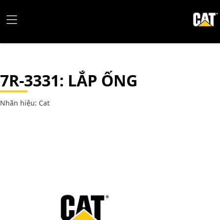
7R-3331
: LẮP ỐNG
Nhãn hiệu: Cat