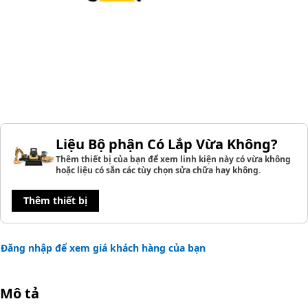
Liệu Bộ phận Có Lắp Vừa Không?
Thêm thiết bị của bạn để xem linh kiện này có vừa không
hoặc liệu có sẵn các tùy chọn sửa chữa hay không.
Thêm thiết bị
Đăng nhập để xem giá khách hàng của bạn
Mô tả