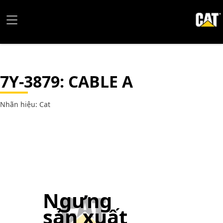
7Y-3879
: CABLE A
Nhãn hiệu: Cat
Ngưng
sản xuất