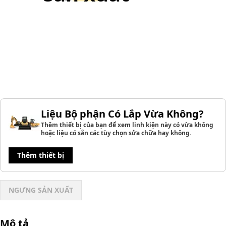
Liệu Bộ phận Có Lắp Vừa Không?
Thêm thiết bị của bạn để xem linh kiện này có vừa không
hoặc liệu có sẵn các tùy chọn sửa chữa hay không.
Thêm thiết bị
NGƯNG SẢN XUẤT
Mô tả