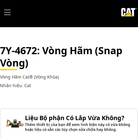
7Y-4672
: Vòng Hãm (Snap
Vòng)
Vòng Hãm Cat® (Vòng Khóa)
Nhãn hiệu: Cat
Liệu Bộ phận Có Lắp Vừa Không?
Thêm thiết bị của bạn để xem linh kiện này có vừa không
hoặc liệu có sẵn các tùy chọn sửa chữa hay không.