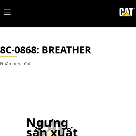
8C-0868
: BREATHER
Nhãn hiệu: Cat
Ngưng
sản xuất