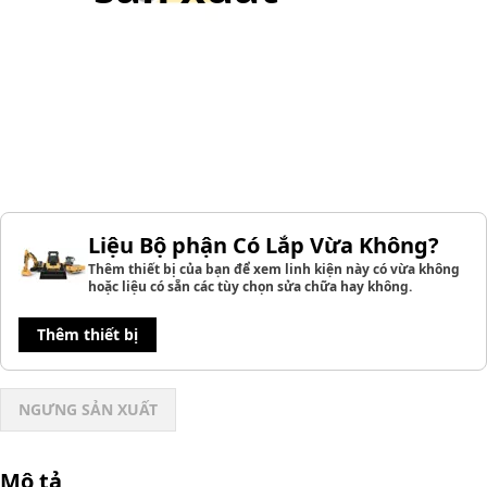
Liệu Bộ phận Có Lắp Vừa Không?
Thêm thiết bị của bạn để xem linh kiện này có vừa không
hoặc liệu có sẵn các tùy chọn sửa chữa hay không.
Thêm thiết bị
NGƯNG SẢN XUẤT
Mô tả