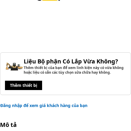
Liệu Bộ phận Có Lắp Vừa Không?
Thêm thiết bị của bạn để xem linh kiện này có vừa không
hoặc liệu có sẵn các tùy chọn sửa chữa hay không.
Thêm thiết bị
Đăng nhập để xem giá khách hàng của bạn
Mô tả