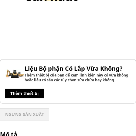
Liệu Bộ phận Có Lắp Vừa Không?
Thêm thiết bị của bạn để xem linh kiện này có vừa không
hoặc liệu có sẵn các tùy chọn sửa chữa hay không.
Thêm thiết bị
NGƯNG SẢN XUẤT
Mô tả