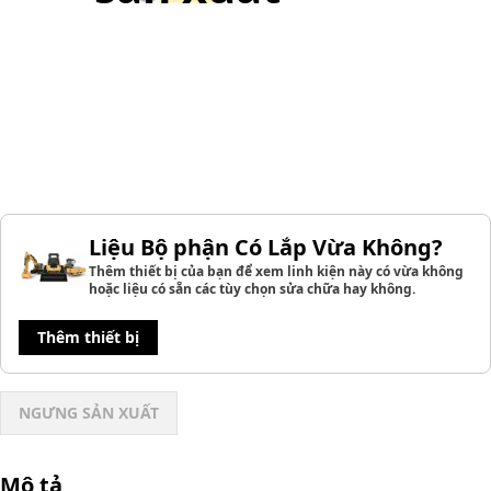
Liệu Bộ phận Có Lắp Vừa Không?
Thêm thiết bị của bạn để xem linh kiện này có vừa không
hoặc liệu có sẵn các tùy chọn sửa chữa hay không.
Thêm thiết bị
NGƯNG SẢN XUẤT
Mô tả