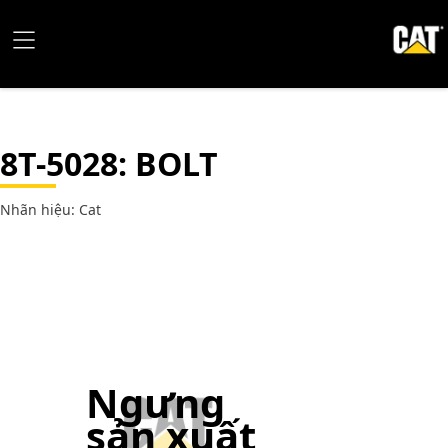
8T-5028
: BOLT
Nhãn hiệu: Cat
Ngưng
sản xuất