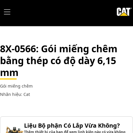
8X-0566
: Gói miếng chêm
bằng thép có độ dày 6,15
mm
Gói miếng chêm
Nhãn hiệu: Cat
Liệu Bộ phận Có Lắp Vừa Không?
Thêm thiết bị của bạn để xem linh kiện này có vừa không