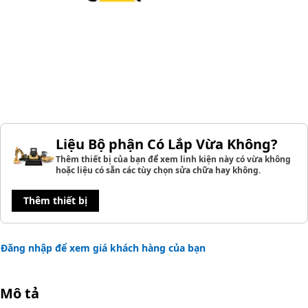
Liệu Bộ phận Có Lắp Vừa Không?
Thêm thiết bị của bạn để xem linh kiện này có vừa không
hoặc liệu có sẵn các tùy chọn sửa chữa hay không.
Thêm thiết bị
Đăng nhập để xem giá khách hàng của bạn
Mô tả