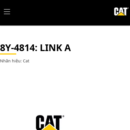
8Y-4814
: LINK A
Nhãn hiệu: Cat