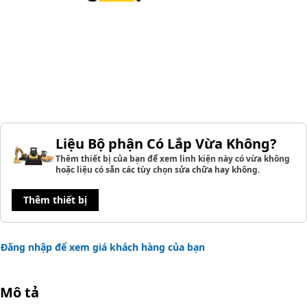
Liệu Bộ phận Có Lắp Vừa Không?
Thêm thiết bị của bạn để xem linh kiện này có vừa không
hoặc liệu có sẵn các tùy chọn sửa chữa hay không.
Thêm thiết bị
Đăng nhập để xem giá khách hàng của bạn
Mô tả