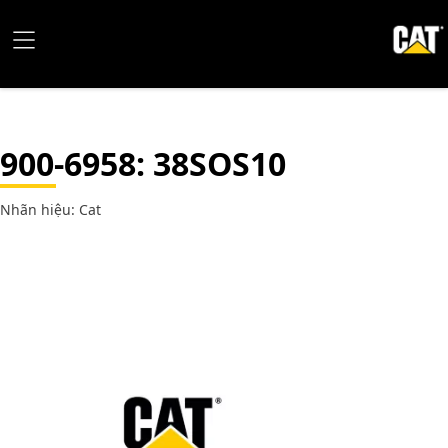
900-6958
: 38SOS10
Nhãn hiệu: Cat