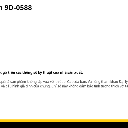
ện
9D-0588
 dựa trên các thông số kỹ thuật của nhà sản xuất.
t quả là sản phẩm không lắp vừa với thiết bị Cat của bạn. Vui lòng tham khảo Đại 
i và cấu hình giả định của chúng. Chỉ số này không đảm bảo tính tương thích với tất