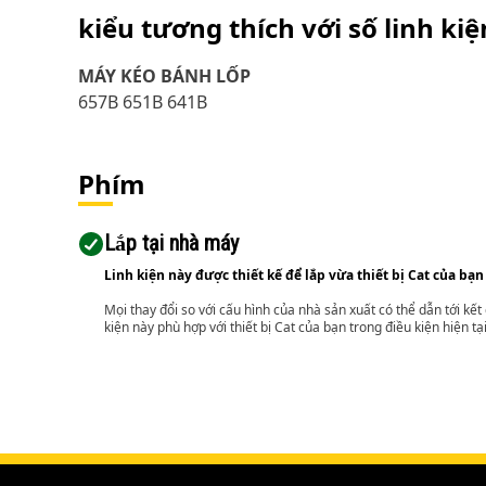
kiểu tương thích với số linh ki
MÁY KÉO BÁNH LỐP
657B 651B 641B
Phím
Lắp tại nhà máy
Linh kiện này được thiết kế để lắp vừa thiết bị Cat của bạn
Mọi thay đổi so với cấu hình của nhà sản xuất có thể dẫn tới kế
kiện này phù hợp với thiết bị Cat của bạn trong điều kiện hiện tạ