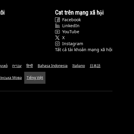
ôi
Cat trên mạng xã hội
Facebook
LinkedIn
YouTube
X
Instagram
Tất cả tài khoản mạng xã hội
νικά
עברית
हिन्दी
Bahasa Indonesia
Italiano
日本語
аїнська Мова
Tiếng Việt