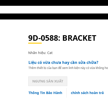
9D-0588
: BRACKET
Nhãn hiệu: Cat
Liệu có vừa chưa hay cần sửa chữa?
Thêm thiết bị của bạn để xem linh kiện này có vừa không ho
NGƯNG SẢN XUẤT
Thông Tin Bảo Hành
chính sách hoàn trả