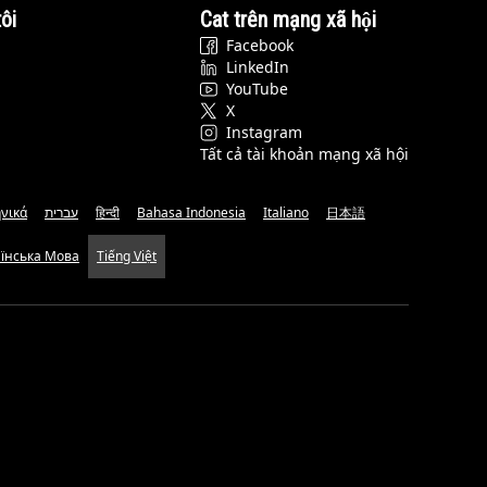
ôi
Cat trên mạng xã hội
Facebook
LinkedIn
YouTube
X
Instagram
Tất cả tài khoản mạng xã hội
νικά
עברית
हिन्दी
Bahasa Indonesia
Italiano
日本語
аїнська Мова
Tiếng Việt