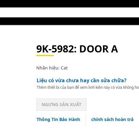
9K-5982
: DOOR A
Nhãn hiệu: Cat
Liệu có vừa chưa hay cần sửa chữa?
Thêm thiết bị của bạn để xem linh kiện này có vừa không ho
NGƯNG SẢN XUẤT
Thông Tin Bảo Hành
chính sách hoàn trả