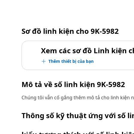
Sơ đồ linh kiện cho
9K-5982
Xem các sơ đồ Linh kiện ch
Thêm thiết bị của bạn
Mô tả về số linh kiện
9K-5982
Chúng tôi vẫn cố gắng thêm mô tả cho linh kiện n
Thông số kỹ thuật ứng với số l