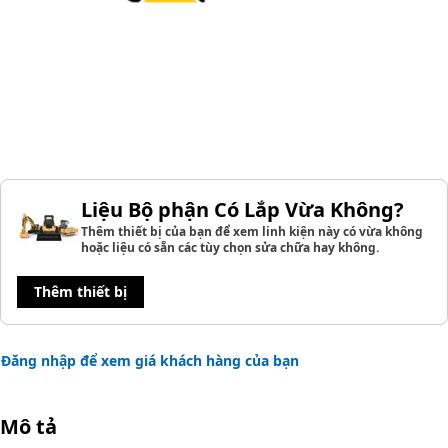
Liệu Bộ phận Có Lắp Vừa Không?
Thêm thiết bị của bạn để xem linh kiện này có vừa không
hoặc liệu có sẵn các tùy chọn sửa chữa hay không.
Thêm thiết bị
Đăng nhập để xem giá khách hàng của bạn
Mô tả