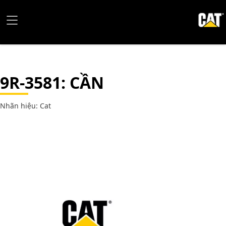
9R-3581
: CẦN
Nhãn hiệu: Cat