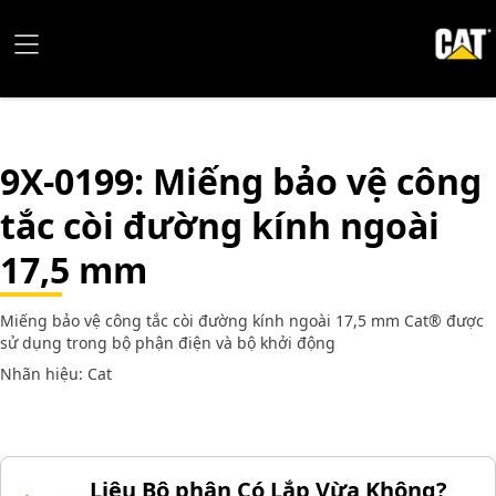
9X-0199
: Miếng bảo vệ công
tắc còi đường kính ngoài
17,5 mm
Miếng bảo vệ công tắc còi đường kính ngoài 17,5 mm Cat® được
sử dụng trong bộ phận điện và bộ khởi động
Nhãn hiệu: Cat
Liệu Bộ phận Có Lắp Vừa Không?